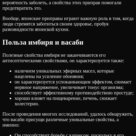
вероятность заболеть, а свойства этих приправ помогали
предотвратить это.
Вообще, японские приправы играют важную роль в том, когда
люди стремятся заботиться своим здоровье, пробуя
разновидности японской кухни.
Польза имбиря и васаби
Полезные свойства имбиря не заканчиваются его
антисептическими свойствами, он характеризуется также:
наличием уникальных эфирных масел, которые
нацелены на усиление обоняния;
он характеризуется успокаивающим эффектом, снимает
нервное напряжение, увеличивает тонус организма;
способствует эффективному противодействию простуде;
хорошо влияет на пищеварение, печень, снижает
холестерин.
После проведения многих исследований, удалось обнаружить,
что васаби присущи различные уникальные свойства, а
именно:
Он способствует борьбе с кариесом, поскольку в его