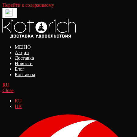
Перейти к содержимому
МЕНЮ
Акции
Доставка
Новости
Блог
Контакты
RU
Close
RU
UK