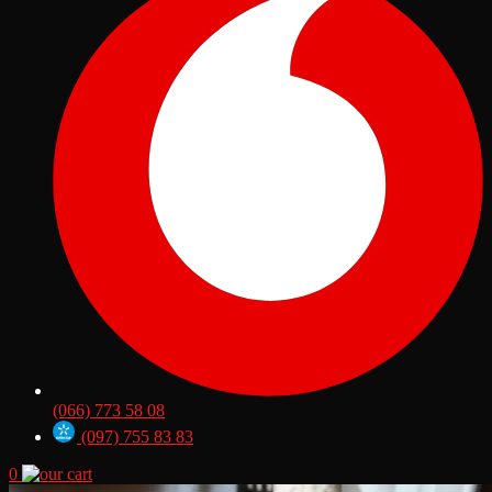
(066) 773 58 08
(097) 755 83 83
0