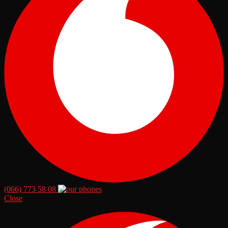
(066) 773 58 08
Close