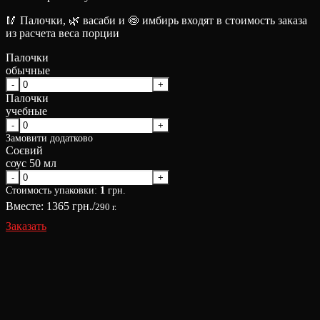
🥢 Палочки, 🌿 васаби и 🍥 имбирь входят в стоимость заказа
из расчета веса порции
Палочки
обычные
Палочки
учебные
Замовити додатково
Соєвий
соус 50 мл
Стоимость упаковки:
1
грн.
Вместе:
1365
грн./
290 г.
Заказать