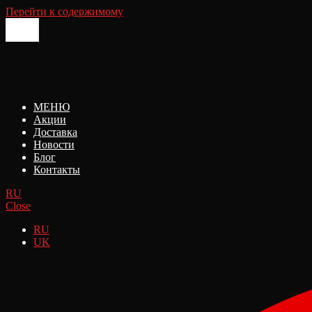
Перейти к содержимому
МЕНЮ
Акции
Доставка
Новости
Блог
Контакты
RU
Close
RU
UK