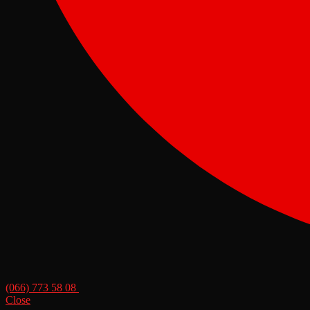
(066) 773 58 08
Close