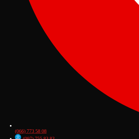
(066) 773 58 08
(097) 755 83 83