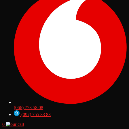
(066) 773 58 08
(097) 755 83 83
0