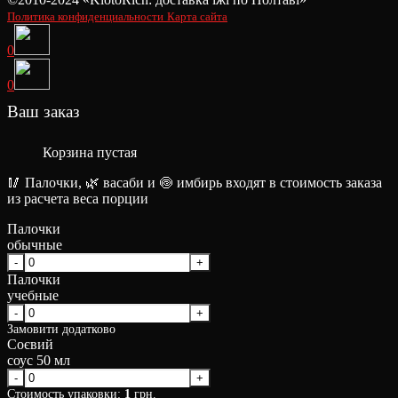
Политика конфиденциальности
Карта сайта
0
0
Ваш заказ
Корзина пустая
🥢 Палочки, 🌿 васаби и 🍥 имбирь входят в стоимость заказа
из расчета веса порции
Палочки
обычные
Палочки
учебные
Замовити додатково
Соєвий
соус 50 мл
Стоимость упаковки:
1
грн.