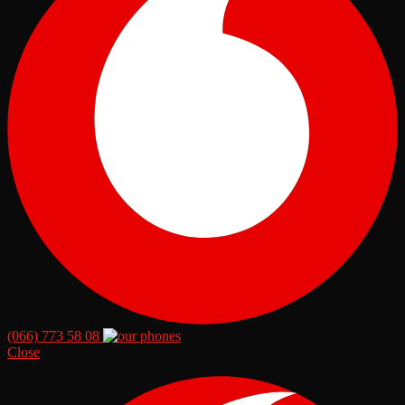
(066) 773 58 08
Close