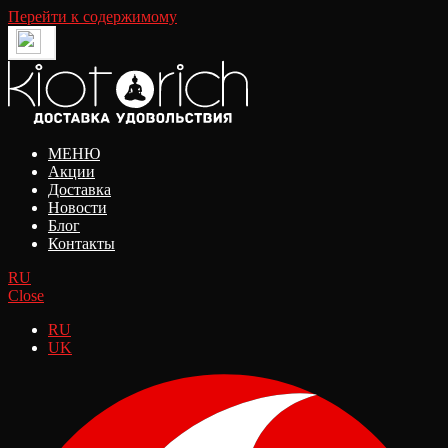
Перейти к содержимому
МЕНЮ
Акции
Доставка
Новости
Блог
Контакты
RU
Close
RU
UK