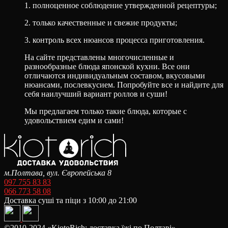
1. полноценное соблюдение утвержденной рецептуры;
2. только качественные и свежие продукты;
3. контроль всех нюансов процесса приготовления.
На сайте представлены многочисленные и
разнообразные блюда японской кухни. Все они
отличаются индивидуальным составом, вкусовыми
нюансами, послевкусием. Попробуйте все и найдите для
себя наилучший вариант роллов и суши!
Мы предлагаем только такие блюда, которые с
удовольствием едим и сами!
м.Полтава, вул. Європейська 8
097 755 83 83
066 773 58 08
Доставка суші та піци з 10:00 до 21:00
©2010-2024 «KiotoRich: доставка їжі по Полтаві»