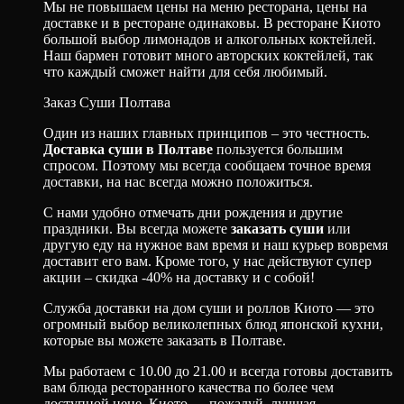
Мы не повышаем цены на меню ресторана, цены на
доставке и в ресторане одинаковы. В ресторане Киото
большой выбор лимонадов и алкогольных коктейлей.
Наш бармен готовит много авторских коктейлей, так
что каждый сможет найти для себя любимый.
Заказ Суши Полтава
Один из наших главных принципов – это честность.
Доставка суши в Полтаве
пользуется большим
спросом. Поэтому мы всегда сообщаем точное время
доставки, на нас всегда можно положиться.
С нами удобно отмечать дни рождения и другие
праздники. Вы всегда можете
заказать суши
или
другую еду на нужное вам время и наш курьер вовремя
доставит его вам. Кроме того, у нас действуют супер
акции – скидка -40% на доставку и с собой!
Служба доставки на дом суши и роллов Киото — это
огромный выбор великолепных блюд японской кухни,
которые вы можете заказать в Полтаве.
Мы работаем с 10.00 до 21.00 и всегда готовы доставить
вам блюда ресторанного качества по более чем
доступной цене. Киото — пожалуй, лучшая