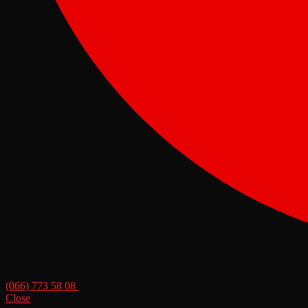
(066) 773 58 08
Close