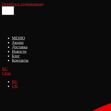
Перейти к содержимому
МЕНЮ
Акции
Доставка
Новости
Блог
Контакты
RU
Close
RU
UK