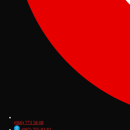
(066) 773 58 08
(097) 755 83 83