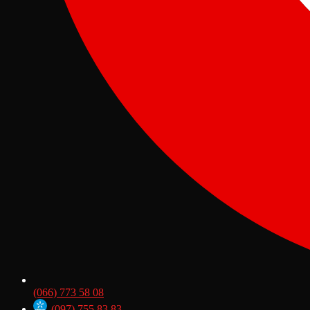
(066) 773 58 08
(097) 755 83 83