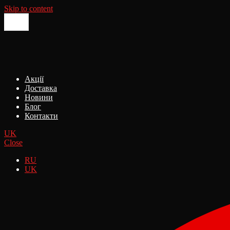
Skip to content
Акції
Доставка
Новини
Блог
Контакти
UK
Close
RU
UK