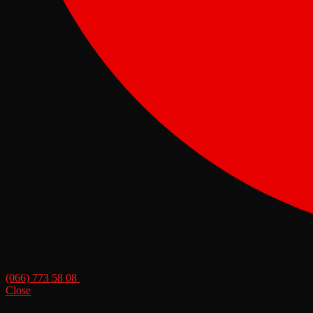
(066) 773 58 08
Close