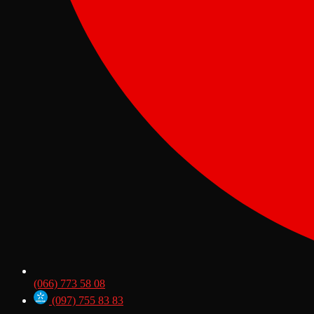
(066) 773 58 08
(097) 755 83 83