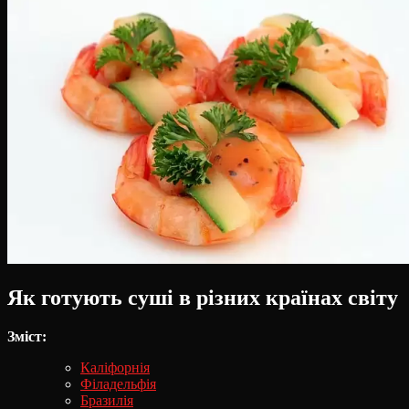
Як готують суші в різних країнах світу
Зміст:
Каліфорнія
Філадельфія
Бразилія