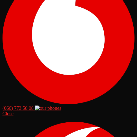
(066) 773 58 08
Close