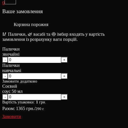
0
Ваше замовлення
Корзина порожня
🥢 Палички, 🌿 васабі та 🍥 імбир входять у вартість
замовлення із розрахунку ваги порцій.
Палички
звичайні
Палички
навчальні
Замовити додатково
Соєвий
соус 50 мл
Вартість упаковки:
1
грн.
Разом:
1365
грн./
290 г.
Замовити