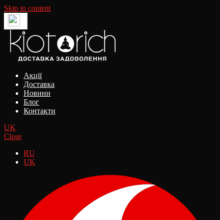
Skip to content
Акції
Доставка
Новини
Блог
Контакти
UK
Close
RU
UK