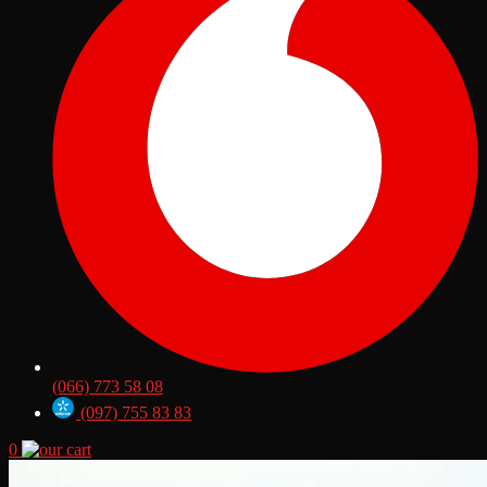
(066) 773 58 08
(097) 755 83 83
0