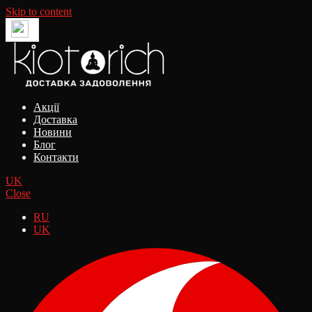
Skip to content
Акції
Доставка
Новини
Блог
Контакти
UK
Close
RU
UK