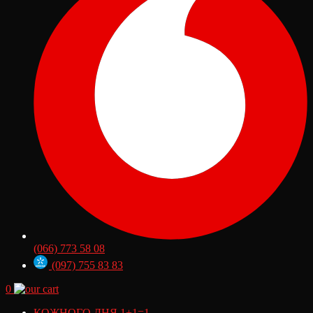
(066) 773 58 08
(097) 755 83 83
0
КОЖНОГО ДНЯ 1+1=1