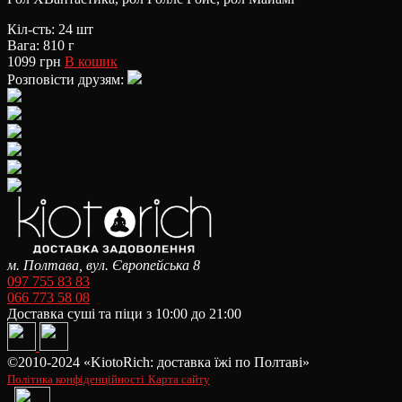
Кіл-сть: 24 шт
Вага: 810 г
1099 грн
В кошик
Розповісти друзям:
м. Полтава, вул. Європейська 8
097 755 83 83
066 773 58 08
Доставка суші та піци з 10:00 до 21:00
©2010-2024 «KiotoRich: доставка їжі по Полтаві»
Політика конфіденційності
Карта сайту