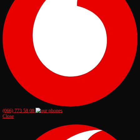
(066) 773 58 08
Close