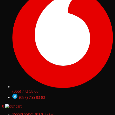
(066) 773 58 08
(097) 755 83 83
0
КОЖНОГО ДНЯ 1+1=1