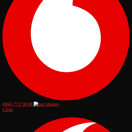
(066) 773 58 08
Close