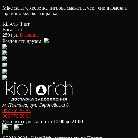
Мікс салату, креветка тигрова смажена, чері, сир пармезан,
гірчично-медова заправка
Кіл-сть: 1 шт
Вага: 125 г
259 грн
В кошик
Розповісти друзям:
м. Полтава, вул. Європейська 8
097 755 83 83
066 773 58 08
Доставка суші та піци з 10:00 до 21:00