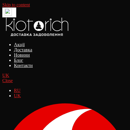
Skip to content
Акції
Доставка
Новини
Блог
Контакти
UK
Close
RU
UK