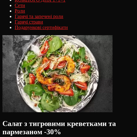
Сети
Роли
Гарячі та запечені роли
Гарячі страви
Подарункові сертифікати
Салат з тигровими креветками та
пармезаном -30%