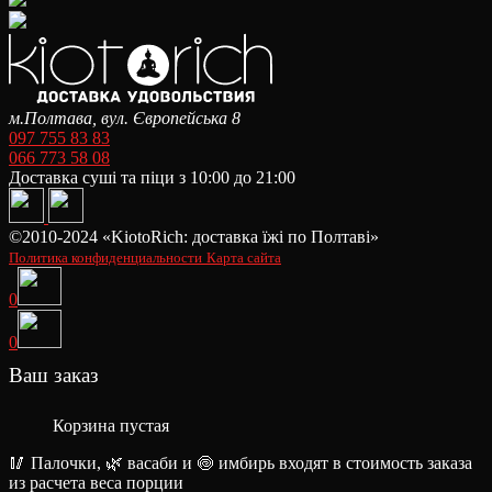
м.Полтава, вул. Європейська 8
097 755 83 83
066 773 58 08
Доставка суші та піци з 10:00 до 21:00
©2010-2024 «KiotoRich: доставка їжі по Полтаві»
Политика конфиденциальности
Карта сайта
0
0
Ваш заказ
Корзина пустая
🥢 Палочки, 🌿 васаби и 🍥 имбирь входят в стоимость заказа
из расчета веса порции