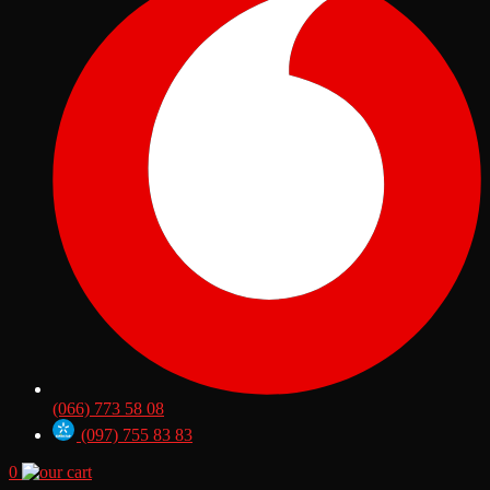
(066) 773 58 08
(097) 755 83 83
0