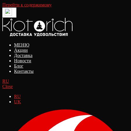
Перейти к содержимому
МЕНЮ
Акции
Доставка
Новости
Блог
Контакты
RU
Close
RU
UK