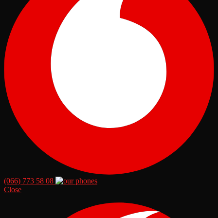
(066) 773 58 08
Close