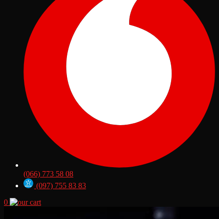
(066) 773 58 08
(097) 755 83 83
0