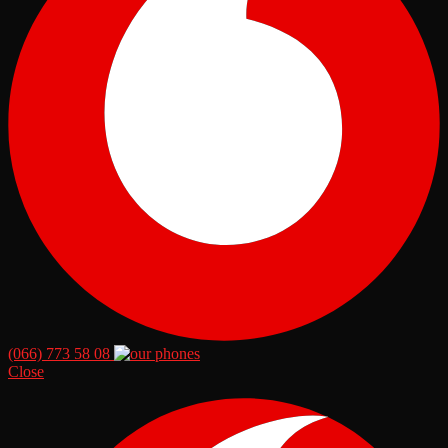
(066) 773 58 08
Close