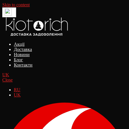
Skip to content
Акції
Доставка
Новини
Блог
Контакти
UK
Close
RU
UK