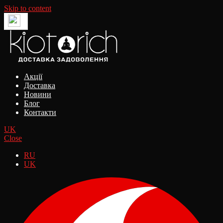
Skip to content
Акції
Доставка
Новини
Блог
Контакти
UK
Close
RU
UK