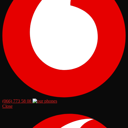
(066) 773 58 08
Close