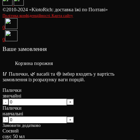
©2010-2024 «KiotoRich: доставка їжі по Полтаві»
Політика конфіденційності
Карта сайту
0
0
Ваше замовлення
Корзина порожня
🥢 Палички, 🌿 васабі та 🍥 імбир входять у вартість
замовлення із розрахунку ваги порцій.
Палички
звичайні
Палички
навчальні
Замовити додатково
Соєвий
соус 50 мл