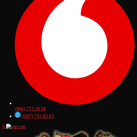
(066) 773 58 08
(097) 755 83 83
0